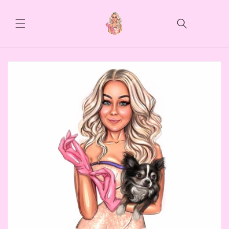
Skip to
content
Cart